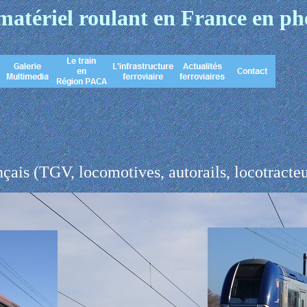
matériel roulant en France en ph
nçais (TGV, locomotives, autorails, locotracteu