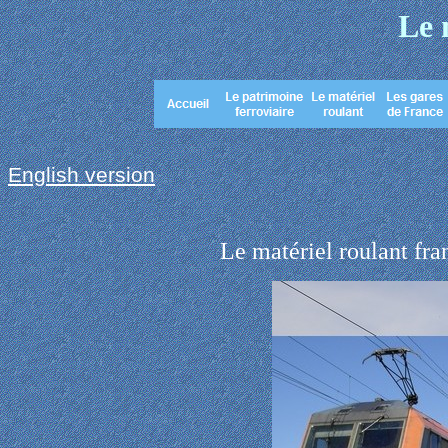
Le 
English version
Le matériel roulant fra