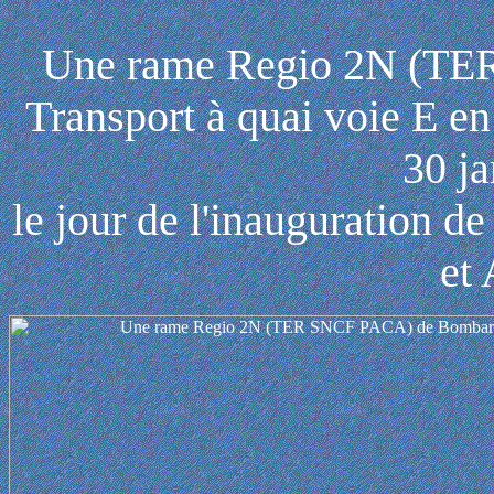
Une rame Regio 2N (TE
Transport à quai voie E e
30 j
le jour de l'inauguration de
et