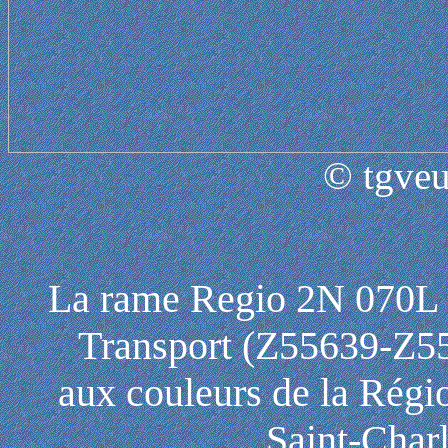
© tgveu
La rame Regio 2N 070L 
Transport (Z55639-Z55
aux couleurs de la Régi
Saint-Charl