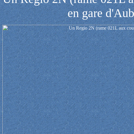
en gare d'Aub