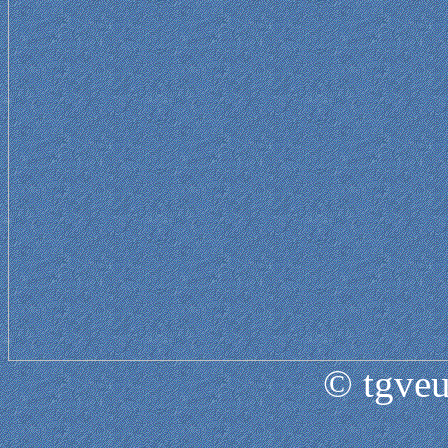
© tgveu