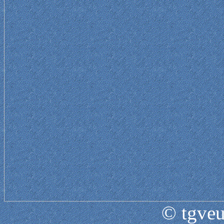
© tgveu