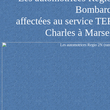
Bombardi
affectées au service T
Charles à Marsei