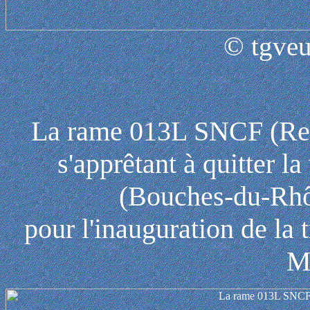
© tgveu
La rame 013L SNCF (Reg
s'apprêtant à quitter l
(Bouches-du-Rhôn
pour l'inauguration de la
Ma