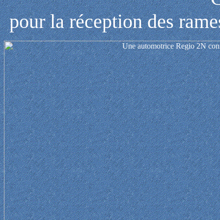
pour la réception des ram