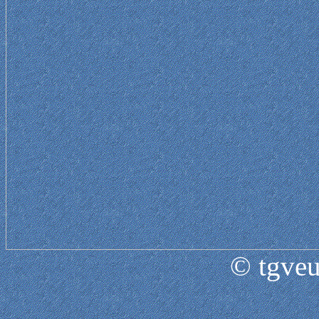
© tgveu