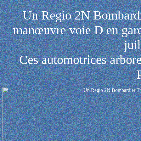
Un Regio 2N Bombardie
manœuvre voie D en gare
jui
Ces automotrices arbore