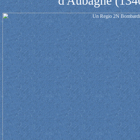
d'Aubagne (1340