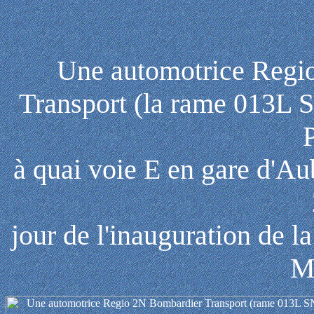
Une automotrice Regi
Transport (la rame 013L 
à quai voie E en gare d'A
jour de l'inauguration de l
Ma