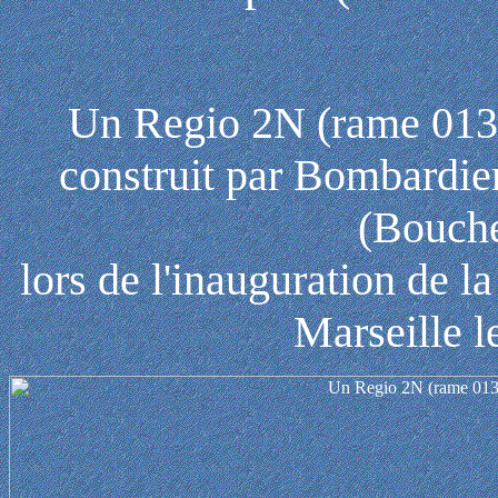
Un Regio 2N (rame 01
construit par Bombardie
(Bouch
lors de l'inauguration de l
Marseille l