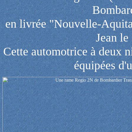
Bombard
en livrée "Nouvelle-Aquit
Jean le
Cette automotrice à deux ni
équipées d'