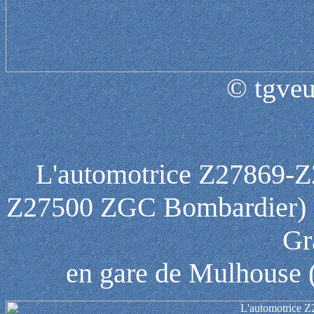
© tgveu
L'automotrice Z27869-Z
Z27500 ZGC Bombardier) de
Gr
en gare de Mulhouse (