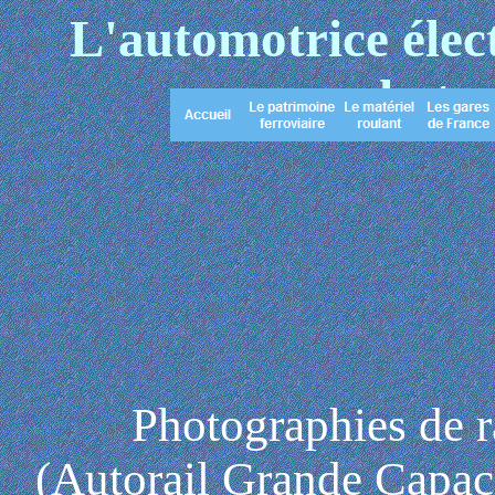
L'automotrice éle
photos
Photographies de 
(Autorail Grande Capac