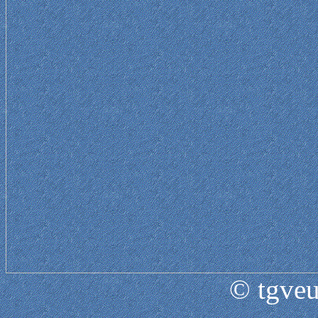
© tgveu