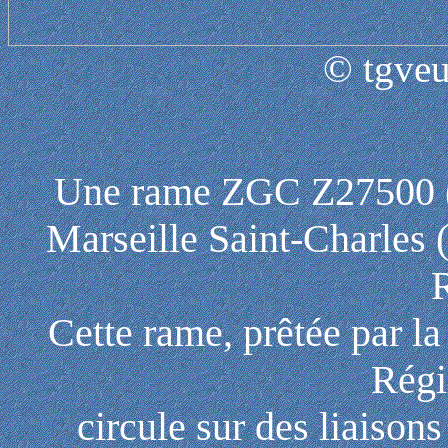
© tgveu
Une rame ZGC Z27500 (
Marseille Saint-Charles
Cette rame, prêtée par 
Rég
circule sur des liaiso