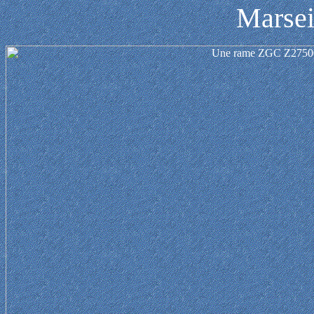
Marsei