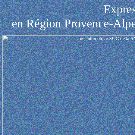
Expres
en Région Provence-Alpe