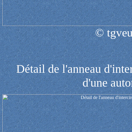
© tgveu
Détail de l'anneau d'inte
d'une aut