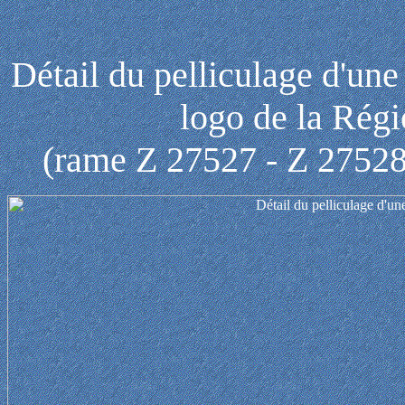
Détail du pelliculage d'un
logo de la Rég
(rame Z 27527 - Z 27528