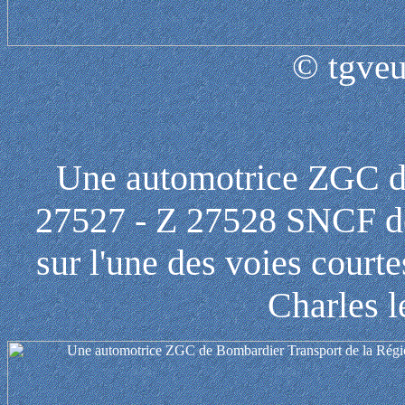
© tgveu
Une automotrice ZGC de
27527 - Z 27528 SNCF d
sur l'une des voies courte
Charles l