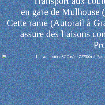
Transport aux coul
en gare de Mulhouse (
Cette rame (Autorail à G
assure des liaisons 
Pr