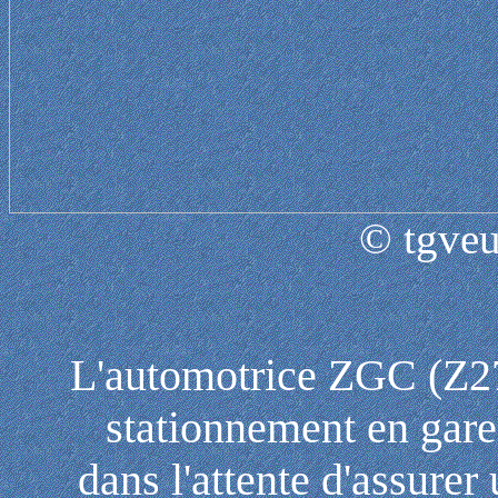
© tgveu
L'automotrice ZGC (Z2
stationnement en gare
dans l'attente d'assure