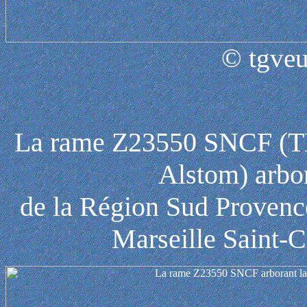
© tgveu
La rame Z23550 SNCF (TE
Alstom) arbo
de la Région Sud Provenc
Marseille Saint-C