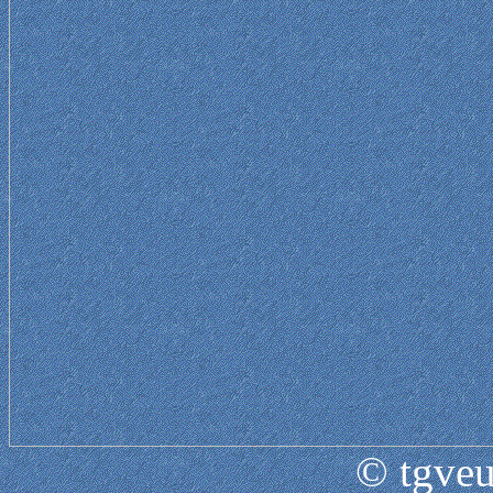
© tgveu