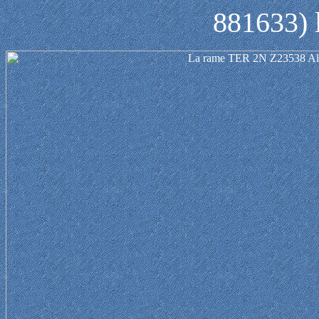
881633) 