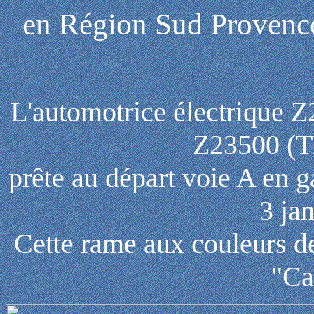
en Région Sud Provenc
L'automotrice électrique Z
Z23500 (T
prête au départ voie A en g
3 ja
Cette rame aux couleurs d
"Ca