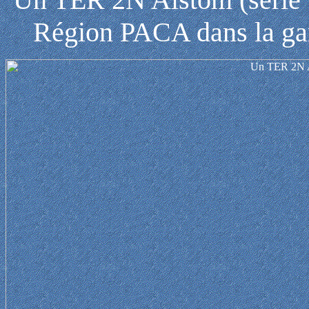
Région PACA dans la gar