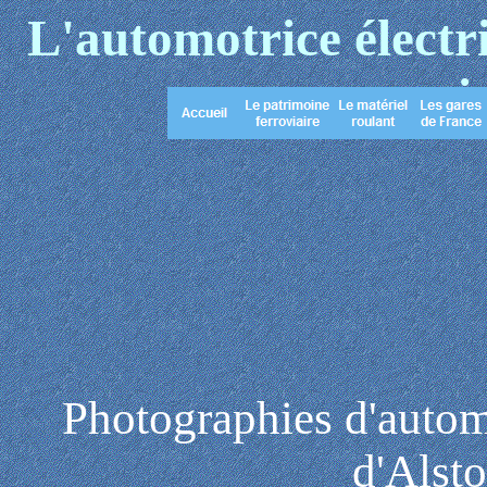
L'automotrice élect
i
Photographies d'autom
d'Alst