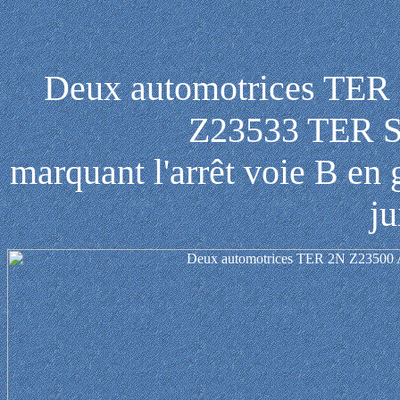
Deux automotrices TER
Z23533 TER S
marquant l'arrêt voie B en
ju