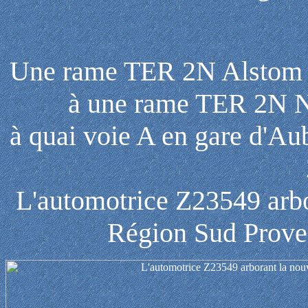
Une rame TER 2N Alstom 
à une rame TER 2N 
à quai voie A en gare d'A
L'automotrice Z23549 arbo
Région Sud Prove