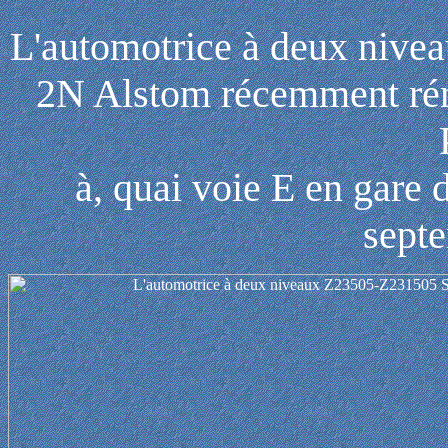
L'automotrice à deux ni
2N Alstom récemment réno
à, quai voie E en gare
sept