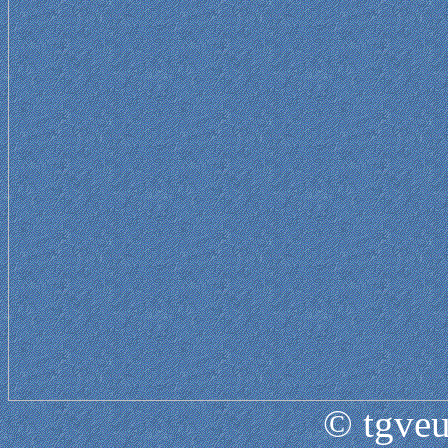
© tgveu