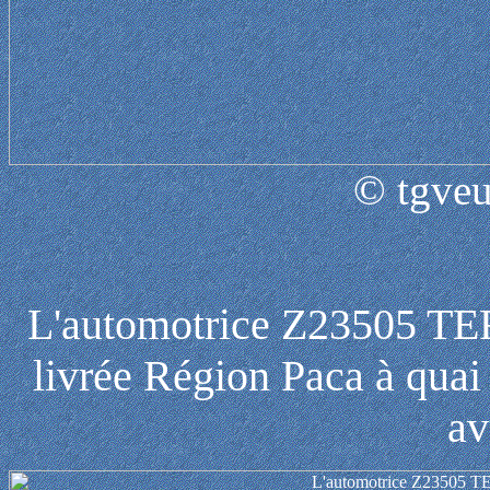
© tgveu
L'automotrice Z23505 TE
livrée Région Paca à quai
av