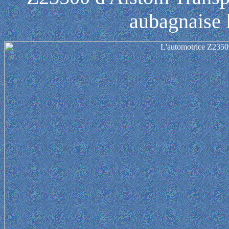
aubagnaise 