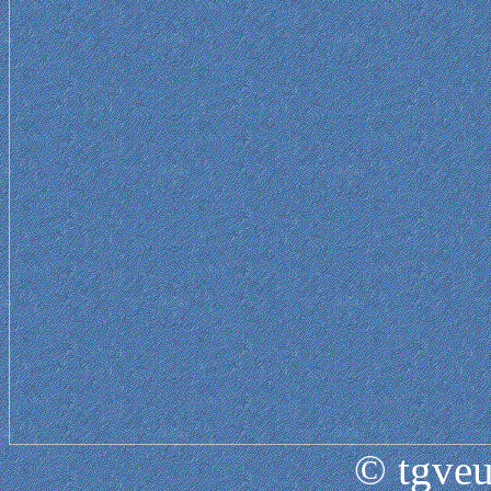
© tgveu